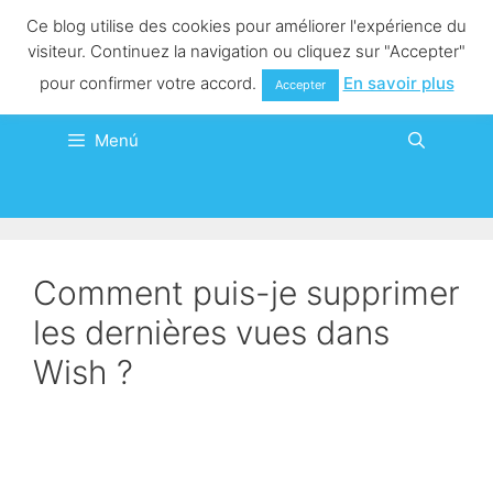
Saltar
Ce blog utilise des cookies pour améliorer l'expérience du
al
visiteur. Continuez la navigation ou cliquez sur "Accepter"
contenido
pour confirmer votre accord.
En savoir plus
Accepter
Menú
Comment puis-je supprimer
les dernières vues dans
Wish ?