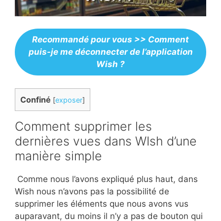
Recommandé pour vous >> Comment
puis-je me déconnecter de l’application
Wish ?
Confiné
[
exposer
]
Comment supprimer les
dernières vues dans WIsh d’une
manière simple
Comme nous l’avons expliqué plus haut, dans
Wish nous n’avons pas la possibilité de
supprimer les éléments que nous avons vus
auparavant, du moins il n’y a pas de bouton qui